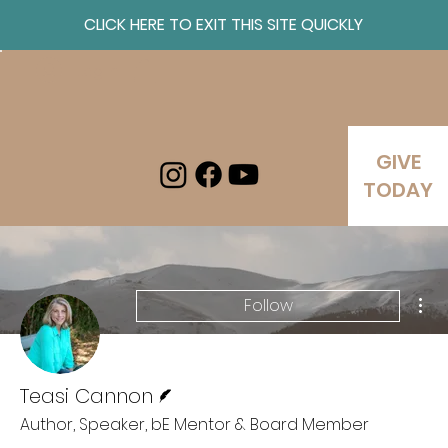
CLICK HERE TO EXIT THIS SITE QUICKLY
Log In
GIVE
TODAY
Mor
Follow
Writer
Teasi Cannon
Author, Speaker, bE Mentor & Board Member