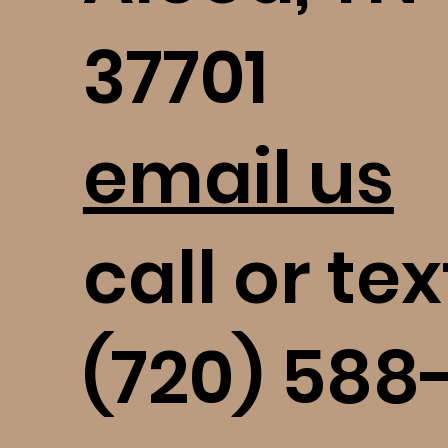
37701
email us
call or tex
(720) 588